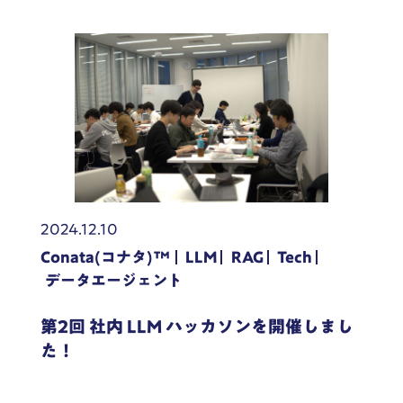
2024.12.10
Conata(コナタ)™
LLM
RAG
Tech
データエージェント
第2回 社内 LLM ハッカソンを開催しまし
た！