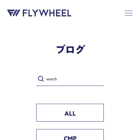
ブログ
ALL
CMP