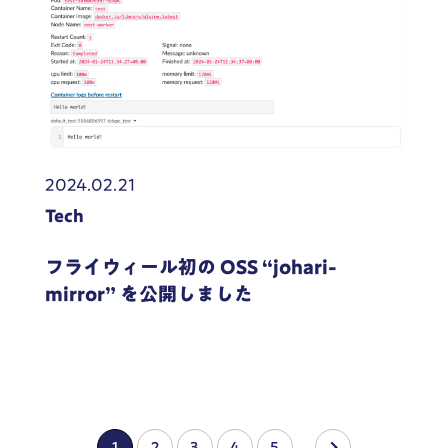
2024.02.21
Tech
フライウィール初の OSS “johari-
mirror” を公開しました
1
2
3
4
5
›