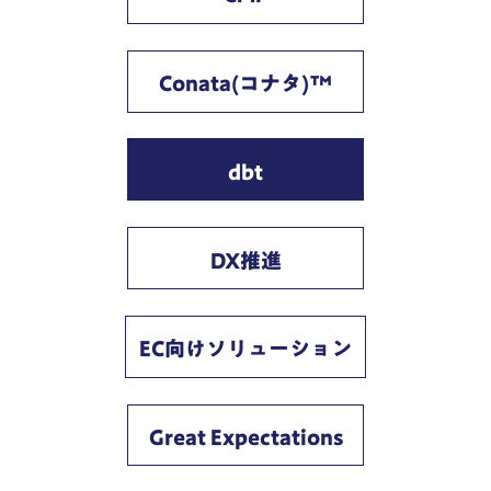
Conata(コナタ)™
dbt
DX推進
EC向けソリューション
Great Expectations