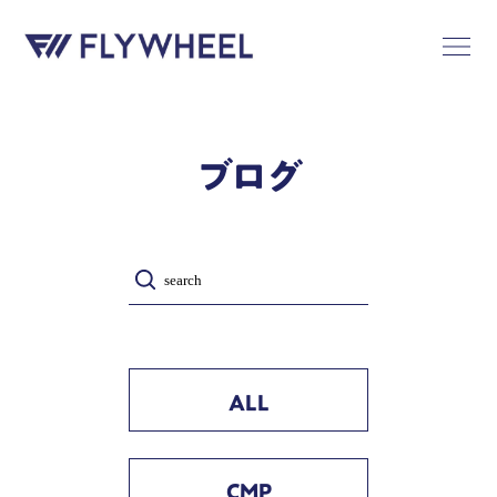
ブログ
ALL
CMP