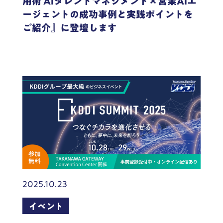
用術 AIタレントマネジメント×営業AIエ
ージェントの成功事例と実践ポイントを
ご紹介』に登壇します
2025.10.23
イベント