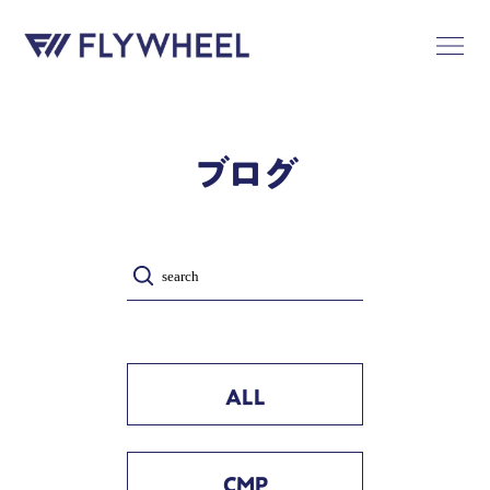
ブログ
ALL
CMP