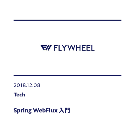
2018.12.08
Tech
Spring WebFlux 入門