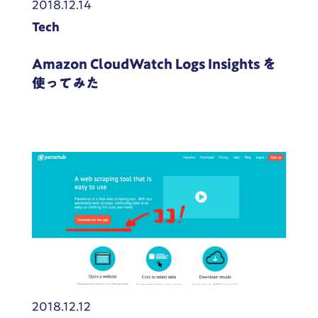
2018.12.14
Tech
Amazon CloudWatch Logs Insights を
使ってみた
2018.12.12