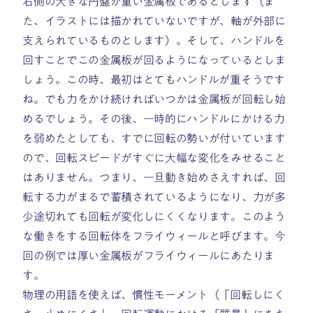
右側の大きな円盤が重い金属板であるとします（ま
た、イラストには描かれていないですが、軸が外部に
支えられているものとします）。そして、
ハンドルを
回すことでこの金属板が回るようになっているとしま
しょう。この時、最初はとてもハンドルが重そうです
ね。でも力をかけ続ければいつかは金属板が回転し始
めるでしょう。その後、一時的にハンドルにかける力
を弱めたとしても、すでに回転の勢いが付いています
ので、回転スピードがすぐに大幅な変化をみせること
はありません。つまり、一旦動き始めさえすれば、回
転する力がまるで蓄積されているようになり、力が多
少途切れても回転が変化しにくくなります。このよう
な働きをする回転体をフライウィールと呼びます。今
回の例では厚い金属板がフライウィールにあたりま
す。
物理の用語を使えば、慣性モーメント（「回転しにく