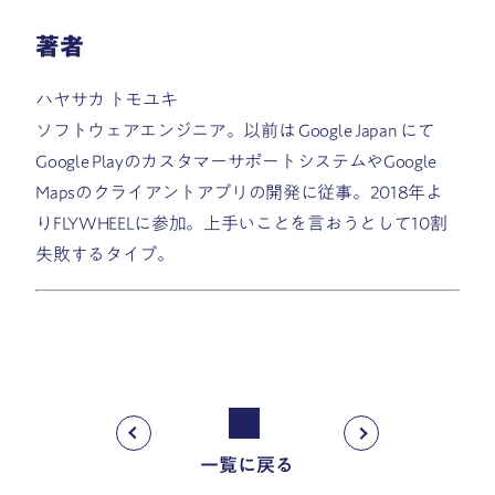
著者
ハヤサカ トモユキ
ソフトウェアエンジニア。以前は Google Japan にて
Google PlayのカスタマーサポートシステムやGoogle
Mapsのクライアントアプリの開発に従事。2018年よ
りFLYWHEELに参加。上手いことを言おうとして10割
失敗するタイプ。
一覧に戻る