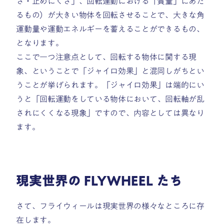
さ・止めにくさ」、回転運動における「質量」にあた
るもの）が大きい物体を回転させることで、大きな角
運動量や運動エネルギーを蓄えることができるもの、
となります。
ここで一つ注意点として、回転する物体に関する現
象、ということで「ジャイロ効果」と混同しがちとい
うことが挙げられます。「ジャイロ効果」は端的にい
うと
「回転運動をしている物体において、回転軸が乱
されにくくなる現象」ですので、内容としては異なり
ます。
現実世界の FLYWHEEL たち
さて、フライウィールは現実世界の様々なところに存
在します。