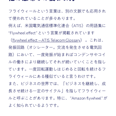
フライウィールという言葉は、別の文脈でも応用され
て使われていることが多々あります。
例えば、米国電気通信標準化連合（ATIS）の用語集に
“Flywheel effect” という言葉が掲載されています
（
flywheel effect – ATIS Telecom Glossary
） 。これは、
発振回路（オシレーター。
交流を発生させる電気回
路）において、一度発振が始まればコンデンサやコイ
ルの働きにより継続してそれが続いていくことを指し
ています。一度回転運動しはじめると回転を続けるフ
ライウィールにある種似ていると言うわけです。
また、ビジネスの世界では、「ビジネスを継続し、成
長させ続ける一定のサイクル」を指してフライウィー
ルと呼ぶことがあります。特に、 ”Amazon flywheel” が
よく知られているようです。