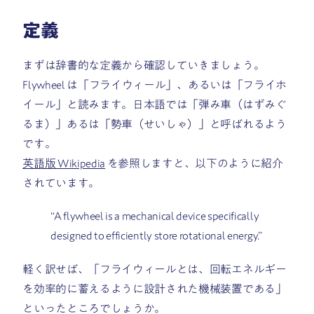
定義
まずは辞書的な定義から確認していきましょう。
Flywheel は「フライウィール」、あるいは「フライホ
イール」と読みます。日本語では「弾み車（はずみぐ
るま）」あるは「勢車（せいしゃ）」と呼ばれるよう
です。
英語版 Wikipedia
を参照しますと、以下のように紹介
されています。
“A flywheel is a mechanical device specifically
designed to efficiently store rotational energy.”
軽く訳せば、「フライウィールとは、回転エネルギー
を効率的に蓄えるように設計された機械装置である」
といったところでしょうか。