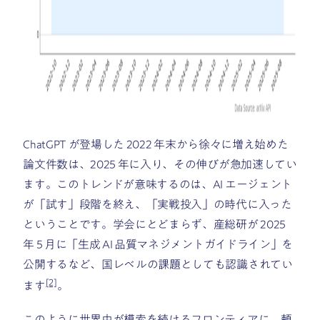
ChatGPT が登場した 2022 年末から徐々に増え始めた
論文件数は、2025 年に入り、その伸びが急加速してい
ます。このトレンドが意味するのは、AI エージェント
が「試す」段階を終え、「実戦投入」の時代に入った
ということです。学会にとどまらず、産総研が 2025
年 5 月に「生成 AI 品質マネジメントガイドライン」を
公開するなど、国レベルの課題としても認識されてい
[2]
ます
。
このように世界中が模索を続けるフロンティアに、頼