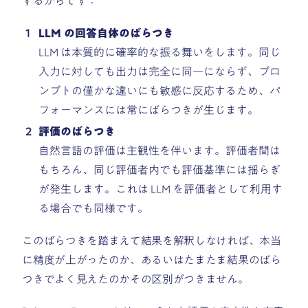
するからです：
LLM の回答自体のばらつき
LLM は本質的に確率的な振る舞いをします。同じ
入力に対しても出力は完全に同一にならず、プロ
ンプトの僅かな違いにも敏感に反応するため、パ
フォーマンスには常にばらつきが生じます。
評価のばらつき
自然言語の評価は主観性を伴います。評価者間は
もちろん、同じ評価者内でも評価基準には揺らぎ
が発生します。これは LLM を評価者として利用す
る場合でも同様です。
このばらつきを踏まえて結果を解釈しなければ、本当
に精度が上がったのか、あるいはたまたま結果のばら
つきでよく見えたのかその区別がつきません。