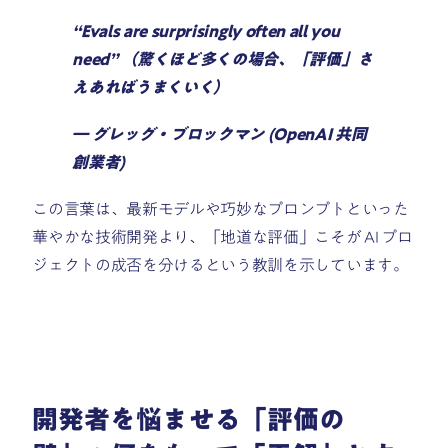
“Evals are surprisingly often all you
need” （驚くほど多くの場合、「評価」さ
えあればうまくいく）
― グレッグ・ブロックマン (OpenAI 共同
創業者)
この言葉は、最新モデルや巧妙なプロンプトといった
華やかな技術開発より、「地道な評価」こそが AI プロ
ジェクトの成否を分けるという教訓を示しています。
開発者を悩ませる「評価の