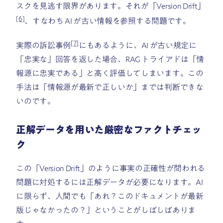
スクを見逃す限界があります。それが「Version Drift」
[6]
、すなわち AI が古い情報を参照する問題です。
[7]
実際の訴訟事例
にもあるように、AI が古い規定に
「忠実な」回答を返した場合、RAG トライアドは「情
報源に忠実である」と高く評価してしまいます。この
手法は「情報源が最新で正しいか」までは判断できな
いのです。
正解データを用いた厳密なファクトチェッ
ク
この「Version Drift」のように事実の正確性が問われる
問題に対処するには正解データが必要になります。AI
に限らず、人間でも「あれ？このドキュメントが最新
版じゃなかったの？」ということがしばしばありま