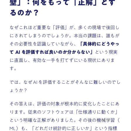
壁」：何をもって「正解」とす
るのか？
なぜこれほど重要な「評価」が、多くの現場で後回し
にされてしまうのでしょうか。本当の課題は、誰もが
その必要性を認識していながら、
「具体的にどうやっ
て AI を評価すれば良いのか分からない」
という現実
に直面し、有効な一手を打てずにいる現状にありま
す。
では、なぜ AI を評価することがそんなに難しいのでし
ょうか？
その答えは、評価の対象が根本的に変化したことにあ
ります。従来のソフトウェアは「仕様通りに動くか」
という明確な正解がありました。その後の機械学習（
ML ）も、「どれだけ統計的に正しいか」という指標