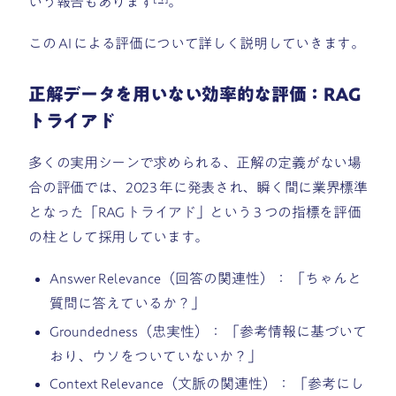
いう報告もあります
。
この AI による評価について詳しく説明していきます。
正解データを用いない効率的な評価：RAG
トライアド
多くの実用シーンで求められる、正解の定義がない場
合の評価では、2023 年に発表され、瞬く間に業界標準
となった「RAG トライアド」という 3 つの指標を評価
の柱として採用しています。
Answer Relevance（回答の関連性）： 「ちゃんと
質問に答えているか？」
Groundedness（忠実性）： 「参考情報に基づいて
おり、ウソをついていないか？」
Context Relevance（文脈の関連性）： 「参考にし