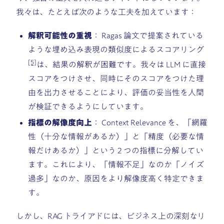
我々は、たとえば次のような工夫を加えています：
解釈可能性の重視
： Ragas 論文で提案されている
ような埋め込み表現の類似度によるスコアリング
[5]
は、結果の解釈が困難です。我々は LLM に直接
スコアをつけさせ、同時にそのスコアをつけた理
由を出力させることにより、評価の妥当性を人間
が検証できるようにしています。
指標の解像度向上
： Context Relevance を、「網羅
性（十分な情報があるか）」と「精度（必要な情
報だけあるか）」という 2 つの指標に分解してい
ます。これにより、「情報不足」なのか「ノイズ
過多」なのか、原因をより解像度高く特定できま
す。
しかし、RAG トライアドには、ビジネス上の深刻なリ