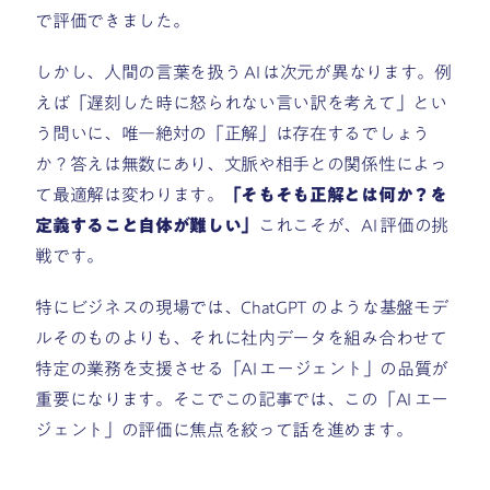
で評価できました。
しかし、人間の言葉を扱う AI は次元が異なります。例
えば「遅刻した時に怒られない言い訳を考えて」とい
う問いに、唯一絶対の「正解」は存在するでしょう
か？答えは無数にあり、文脈や相手との関係性によっ
て最適解は変わります。
「そもそも正解とは何か？を
定義すること自体が難しい」
これこそが、AI 評価の挑
戦です。
特にビジネスの現場では、ChatGPT のような基盤モデ
ルそのものよりも、それに社内データを組み合わせて
特定の業務を支援させる「AI エージェント」の品質が
重要になります。そこでこの記事では、この「AI エー
ジェント」の評価に焦点を絞って話を進めます。