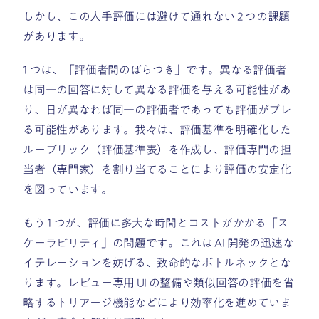
しかし、この人手評価には避けて通れない 2 つの課題
があります。
1 つは、「評価者間のばらつき」です。異なる評価者
は同一の回答に対して異なる評価を与える可能性があ
り、日が異なれば同一の評価者であっても評価がブレ
る可能性があります。我々は、評価基準を明確化した
ルーブリック（評価基準表）を作成し、評価専門の担
当者（専門家）を割り当てることにより評価の安定化
を図っています。
もう 1 つが、評価に多大な時間とコストがかかる「ス
ケーラビリティ」の問題です。これは AI 開発の迅速な
イテレーションを妨げる、致命的なボトルネックとな
ります。レビュー専用 UI の整備や類似回答の評価を省
略するトリアージ機能などにより効率化を進めていま