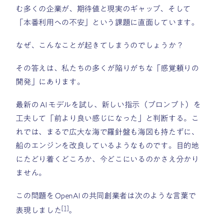
む多くの企業が、期待値と現実のギャップ、そして
「本番利用への不安」という課題に直面しています。
なぜ、こんなことが起きてしまうのでしょうか？
その答えは、私たちの多くが陥りがちな「感覚頼りの
開発」にあります。
最新の AI モデルを試し、新しい指示（プロンプト）を
工夫して「前より良い感じになった」と判断する。こ
れでは、まるで広大な海で羅針盤も海図も持たずに、
船のエンジンを改良しているようなものです。目的地
にたどり着くどころか、今どこにいるのかさえ分かり
ません。
この問題を OpenAI の共同創業者は次のような言葉で
[1]
表現しました
。