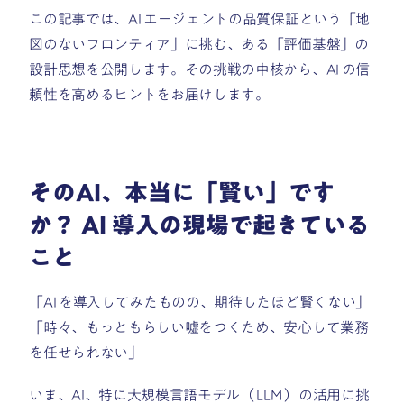
この記事では、AI エージェントの品質保証という「地
図のないフロンティア」に挑む、ある「評価基盤」の
設計思想を公開します。その挑戦の中核から、AI の信
頼性を高めるヒントをお届けします。
そのAI、本当に「賢い」です
か？ AI 導入の現場で起きている
こと
「AI を導入してみたものの、期待したほど賢くない」
「時々、もっともらしい嘘をつくため、安心して業務
を任せられない」
いま、AI、特に大規模言語モデル（ LLM ）の活用に挑