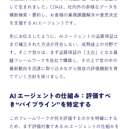
して生まれました。CDAは、社内外の多様なデータを
横断検索・要約し、お客様の業務課題解決や意思決定
を支援する AI エージェントです。
先にお伝えしたように、AI エージェントの品質保証は
まだ確立された方法が存在しない、成熟途上の分野で
す。そこで我々は、まず品質保証の「土台」となる基
盤フレームワークを自社で構築し、その上で世の中の
最新動向を迅速に取り込みながら独自の評価機能を育
てていく方針を採りました。
AI エージェントの仕組み：評価すべ
き“パイプライン”を特定する
このフレームワークが何を評価するのかを明確にする
ため、まず評価対象である AI エージェントの仕組みを