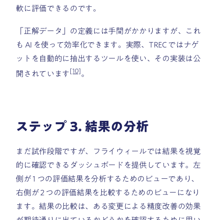
軟に評価できるのです。
「正解データ」の定義には手間がかかりますが、これ
も AI を使って効率化できます。実際、TREC ではナゲ
ットを自動的に抽出するツールを使い、その実装は公
[10]
開されています
。
ステップ 3. 結果の分析
まだ試作段階ですが、フライウィールでは結果を視覚
的に確認できるダッシュボードを提供しています。左
側が 1 つの評価結果を分析するためのビューであり、
右側が 2 つの評価結果を比較するためのビューになり
ます。結果の比較は、ある変更による精度改善の効果
が期待通りに出ているかどうかを確認するために用い