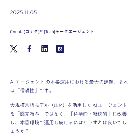
2025.11.05
Conata(コナタ)™
|
Tech
|
データエージェント
AI エージェント の本番運用における最大の課題、それ
は「信頼性」です。
大規模言語モデル（LLM）を活用した AI エージェント
を「感覚頼み」ではなく、「科学的・継続的」に改善
し、本番環境で運用し続けるにはどうすれば良いでし
ょうか？