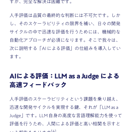
すが、完全な解決は困難です。
人手評価は品質の最終的な判断には不可欠です。しか
し、そのスケーラビリティの限界を補い、日々の開発
サイクルの中で迅速な評価を行うためには、機械的な
自動化アプローチが必須になります。そこで我々は、
次に説明する「AI による評価」の仕組みを導入してい
ます。
AIによる評価：LLM as a Judge による
高速フィードバック
人手評価のスケーラビリティという課題を乗り越え、
迅速な開発サイクルを実現する鍵、それが「LLM as a
Judge」です。LLM 自身の高度な言語理解能力を使って
評価を行うため、人間による評価と高い相関を示すと
[4]