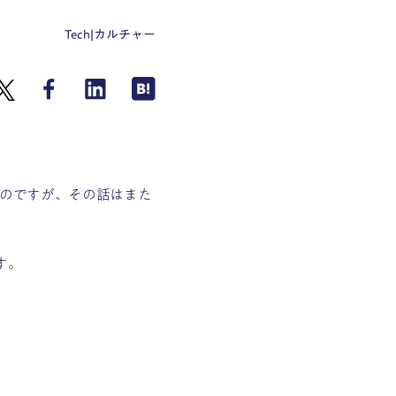
Tech
|
カルチャー
のですが、その話はまた
す。