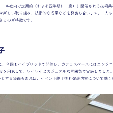
ライウィール社内で定期的（およそ四半期に一度）に開催される技術
新しい取り組み、技術的な成果などを発表し合います。1 人あたり
きるのが特徴です。
子
に、今回もハイブリッドで開催し、カフェスペースにはエンジニ
食を用意して、ワイワイとカジュアルな雰囲気で実施しました
のとする場面もあれば、イベント終了後も発表内容について熱く