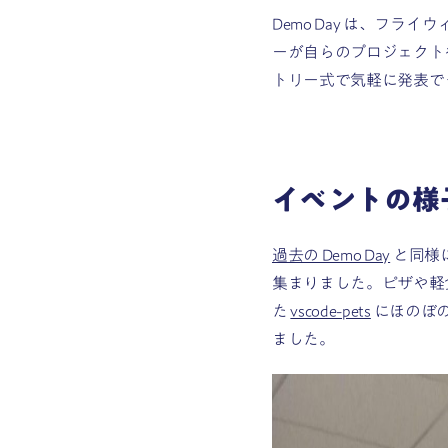
Demo Day は、フ
ーが自らのプロジェクトや
トリー式で気軽に発表で
イベントの様
過去の Demo Day
と同様
集まりました。ピザや軽
た
vscode-pets
にほのぼ
ました。