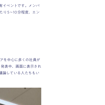
共有イベントです。メンバ
 5〜10 分程度、エン
アを中心に多くの社員が
。発表中、画面に表示され
議論している人たちもい