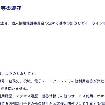
ン等の遵守
係法令、個人情報保護委員会の定める基本方針及びガイドライン
報は、以下のとおりです。
番号、勤務先、役職、電子メールアドレスその他利用者等が弊社
手段を問いません。）
利用履歴、アクセス履歴、機器情報その他のサービス利用にかか
当てる内部識別子その他の弊社がお客様と関連づけて生成する情