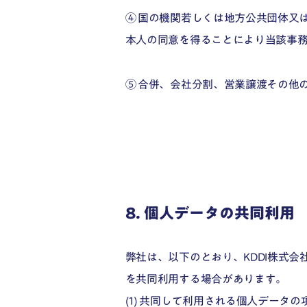
④ 国の機関若しくは地方公共団体又
本人の同意を得ることにより当該事
⑤ 合併、会社分割、営業譲渡その他
8. 個人データの共同利用
弊社は、以下のとおり、KDDI株式会
を共同利用する場合があります。
(1) 共同して利用される個人データの