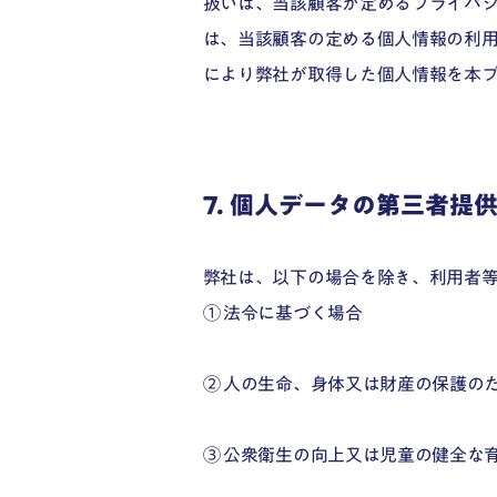
扱いは、当該顧客が定めるプライバ
は、当該顧客の定める個人情報の利
により弊社が取得した個人情報を本
7. 個人データの第三者提
弊社は、以下の場合を除き、利用者
① 法令に基づく場合
② 人の生命、身体又は財産の保護の
③ 公衆衛生の向上又は児童の健全な