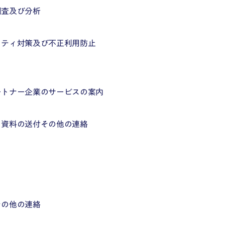
調査及び分析
リティ対策及び不正利用防止
ートナー企業のサービスの案内
、資料の送付その他の連絡
その他の連絡