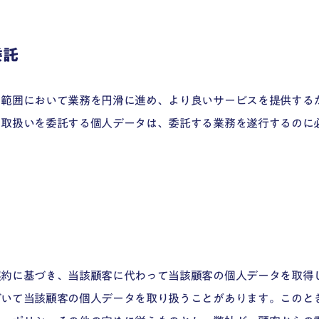
委託
な範囲において業務を円滑に進め、より良いサービスを提供する
、取扱いを委託する個人データは、委託する業務を遂行するのに
契約に基づき、当該顧客に代わって当該顧客の個人データを取得
づいて当該顧客の個人データを取り扱うことがあります。このと