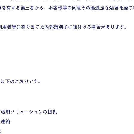
限を有する第三者から、お客様等の同意その他適法な処理を経て
弊社が利用者等に割り当てた内部識別子に紐付ける場合があります。
、以下のとおりです。
タ活用ソリューションの提供
の連絡
発