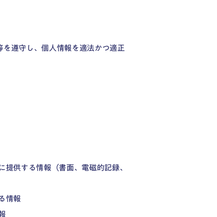
等を遵守し、個人情報を適法かつ適正
に提供する情報（書面、電磁的記録、
る情報
報