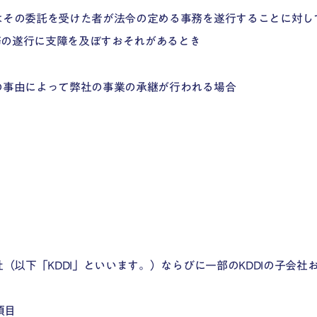
はその委託を受けた者が法令の定める事務を遂行することに対し
務の遂行に支障を及ぼすおそれがあるとき
の事由によって弊社の事業の承継が行われる場合
社（以下「KDDI」といいます。）ならびに一部のKDDIの子会
項目