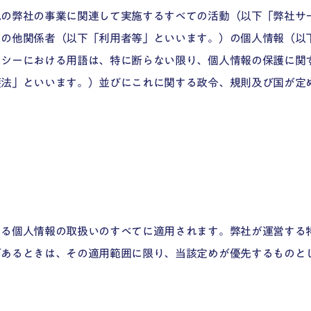
メーカー
他の弊社の事業に関連して実施するすべての活動（以下「弊社サ
その他関係者（以下「利用者等」といいます。）の個人情報（以
金融
シーにおける用語は、特に断らない限り、個人情報の保護に関す
Smart Cities
護法」といいます。）並びにこれに関する政令、規則及び国が定
よる個人情報の取扱いのすべてに適用されます。弊社が運営する
があるときは、その適用範囲に限り、当該定めが優先するものと