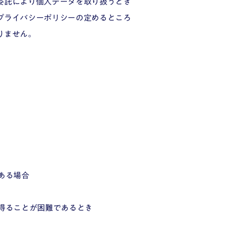
委託により個人データを取り扱うとき
プライバシーポリシーの定めるところ
りません。
ある場合
得ることが困難であるとき