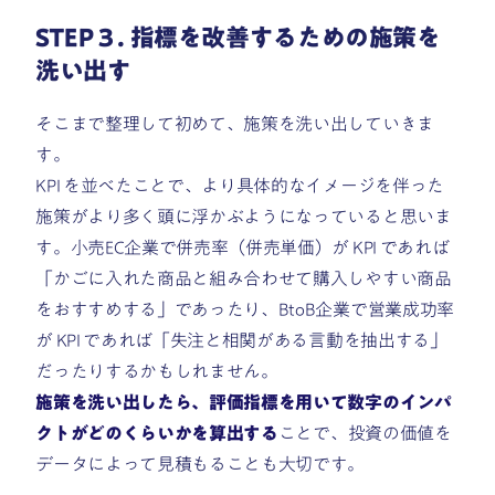
STEP３. 指標を改善するための施策を
洗い出す
そこまで整理して初めて、施策を洗い出していきま
す。
KPI を並べたことで、より具体的なイメージを伴った
施策がより多く頭に浮かぶようになっていると思いま
す。小売EC企業で併売率（併売単価）が KPI であれば
「かごに入れた商品と組み合わせて購入しやすい商品
をおすすめする」であったり、BtoB企業で営業成功率
が KPI であれば「失注と相関がある言動を抽出する」
だったりするかもしれません。
施策を洗い出したら、評価指標を用いて数字のインパ
クトがどのくらいかを算出する
ことで、投資の価値を
データによって見積もることも大切です。