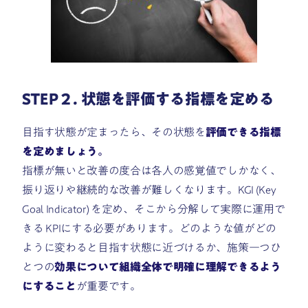
STEP２. 状態を評価する指標を定める
目指す状態が定まったら、その状態を
評価できる指標
を定めましょう。
指標が無いと改善の度合は各人の感覚値でしかなく、
振り返りや継続的な改善が難しくなります。KGI (Key
Goal Indicator) を定め、そこから分解して実際に運用で
きる KPIにする必要があります。どのような値がどの
ように変わると目指す状態に近づけるか、施策一つひ
とつの
効果について組織全体で明確に理解できるよう
にすること
が重要です。