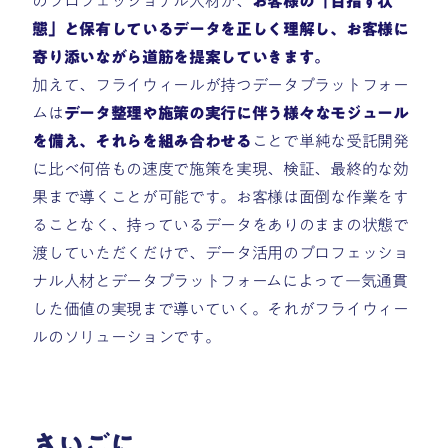
のプロフェッショナル人材が、
お客様の「目指す状
態」と保有しているデータを正しく理解し、お客様に
寄り添いながら道筋を提案していきます。
加えて、フライウィールが持つデータプラットフォー
ムは
データ整理や施策の実行に伴う様々なモジュール
を備え、それらを組み合わせる
ことで単純な受託開発
に比べ何倍もの速度で施策を実現、検証、最終的な効
果まで導くことが可能です。お客様は面倒な作業をす
ることなく、持っているデータをありのままの状態で
渡していただくだけで、データ活用のプロフェッショ
ナル人材とデータプラットフォームによって一気通貫
した価値の実現まで導いていく。それがフライウィー
ルのソリューションです。
さいごに