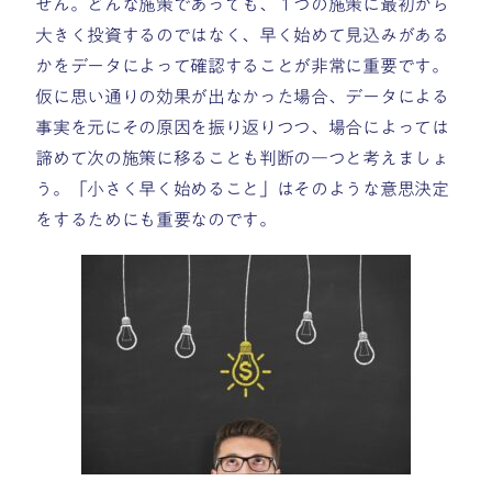
せん。どんな施策であっても、１つの施策に最初から
大きく投資するのではなく、早く始めて見込みがある
かをデータによって確認することが非常に重要です。
仮に思い通りの効果が出なかった場合、データによる
事実を元にその原因を振り返りつつ、場合によっては
諦めて次の施策に移ることも判断の一つと考えましょ
う。「小さく早く始めること」はそのような意思決定
をするためにも重要なのです。