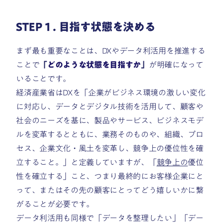
STEP１. 目指す状態を決める
まず最も重要なことは、DXやデータ利活用を推進する
ことで
「
どのような状態を目指すか
」
が明確になって
いることです。
経済産業省はDXを「企業がビジネス環境の激しい変化
に対応し、データとデジタル技術を活用して、顧客や
社会のニーズを基に、製品やサービス、ビジネスモデ
ルを変革するとともに、業務そのものや、組織、プロ
セス、企業文化・風土を変革し、競争上の優位性を確
立すること。」と定義していますが、「
競争上の
優位
性を確立する」こと、つまり最終的にお客様企業にと
って、またはその先の顧客にとってどう嬉しいかに繋
がることが必要です。
データ利活用も同様で「データを整理したい」「デー