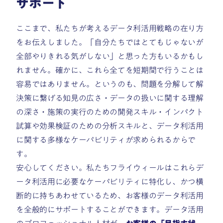
サポート
ここまで、私たちが考えるデータ利活用戦略の在り方
をお伝えしました。「自分たちではとてもじゃないが
全部やりきれる気がしない」と思った方もいるかもし
れません。確かに、これら全てを短期間で行うことは
容易ではありません。というのも、問題を分解して解
決策に繋げる知見の広さ・データの扱いに関する理解
の深さ・施策の実行のための開発スキル・インパクト
試算や効果検証のための分析スキルと、データ利活用
に関する多様なケーパビリティが求められるからで
す。
安心してください。私たちフライウィールはこれらデ
ータ利活用に必要なケーパビリティに特化し、かつ横
断的に持ちあわせているため、お客様のデータ利活用
を全般的にサポートすることができます。データ活用