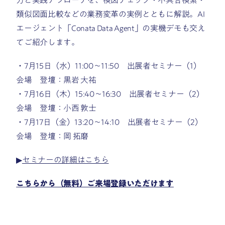
方と実践アプローチを、検図チェック・不具合検索・
類似図面比較などの業務変革の実例とともに解説。AI
エージェント「Conata Data Agent」の実機デモも交え
てご紹介します。
・7月15日（水）11:00〜11:50 出展者セミナー（1）
会場 登壇：黒岩 大祐
・7月16日（木）15:40〜16:30 出展者セミナー（2）
会場 登壇：小西 敦士
・7月17日（金）13:20〜14:10 出展者セミナー（2）
会場 登壇：岡 拓磨
▶︎
セミナーの詳細はこちら
こちらから（無料）ご来場登録いただけます