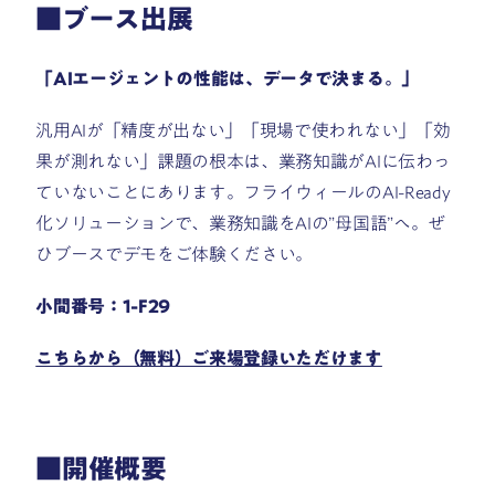
■ブース出展
「AIエージェントの性能は、データで決まる。」
汎用AIが「精度が出ない」「現場で使われない」「効
果が測れない」課題の根本は、業務知識がAIに伝わっ
ていないことにあります。フライウィールのAI-Ready
化ソリューションで、業務知識をAIの”母国語”へ。ぜ
ひブースでデモをご体験ください。
小間番号：1-F29
こちらから（無料）ご来場登録いただけます
■開催概要