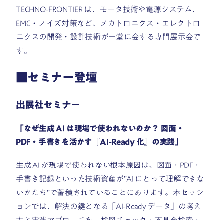
TECHNO-FRONTIER は、モータ技術や電源システム、
EMC・ノイズ対策など、メカトロニクス・エレクトロ
ニクスの開発・設計技術が一堂に会する専門展示会で
す。
■セミナー登壇
出展社セミナー
「なぜ生成 AI は現場で使われないのか？ 図面・
PDF・手書きを活かす『AI-Ready 化』の実践」
生成 AI が現場で使われない根本原因は、図面・PDF・
手書き記録といった技術資産が”AI にとって理解できな
いかたち”で蓄積されていることにあります。本セッシ
ョンでは、解決の鍵となる「AI-Ready データ」の考え