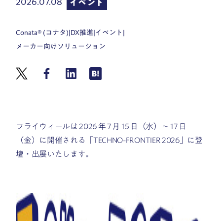
2026.07.08
イベント
Conata® (コナタ)
|
DX推進
|
イベント
|
メーカー向けソリューション
フライウィールは 2026 年 7 月 15 日（水）〜 17 日
（金）に開催される「TECHNO-FRONTIER 2026」に登
壇・出展いたします。